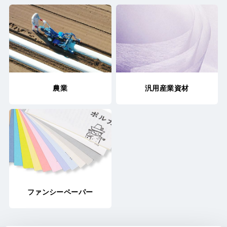
農業
汎用産業資材
ファンシーペーパー