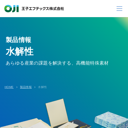
製品情報
水解性
あらゆる産業の課題を解決する、高機能特殊素材
HOME
製品情報
水解性