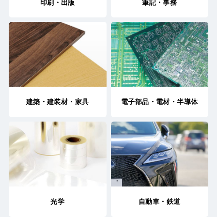
印刷・出版
筆記・事務
建築・建装材・家具
電子部品・電材・
半導体
光学
自動車・鉄道