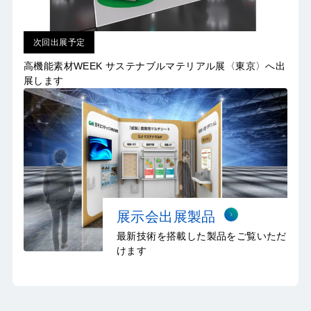
次回出展予定
高機能素材WEEK サステナブルマテリアル展〈東京〉へ出
展します
展示会出展製品
最新技術を搭載した製品をご覧いただ
けます