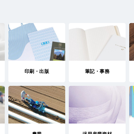
印刷・出版
筆記・事務