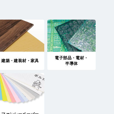
電子部品・電材・
建築・建装材・家具
半導体