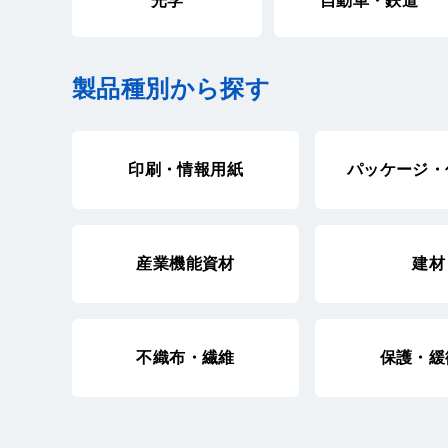
光学
自動車・鉄道
製品種別から探す
印刷・情報用紙
パッケージ・
産業機能資材
建材
不織布・繊維
保護・緩