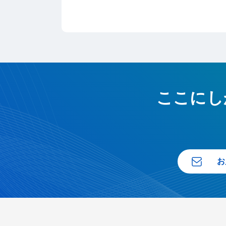
ここにし
お