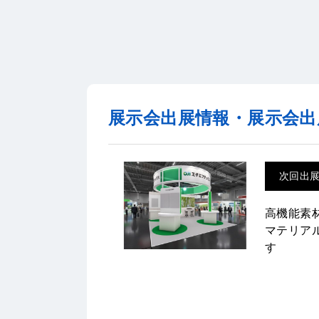
展示会出展情報・展示会出
次回出
高機能素材
マテリア
す