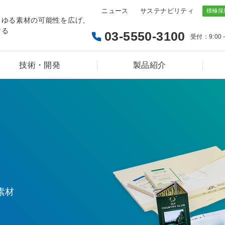
ニュース
サステナビリティ
らゆる素材の可能性を広げ、
する
03-5550-3100
受付：9:00
技術・開発
製品紹介
素材