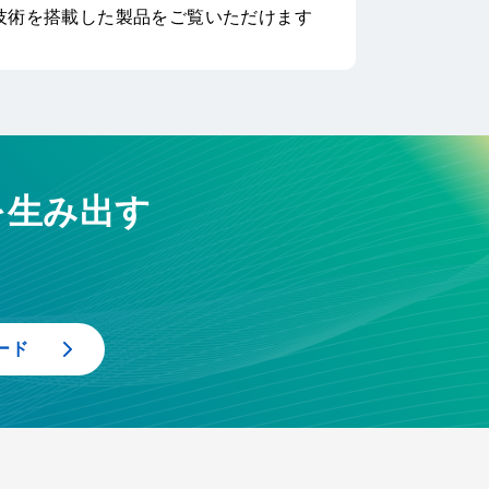
技術を搭載した製品をご覧いただけます
を生み出す
ード