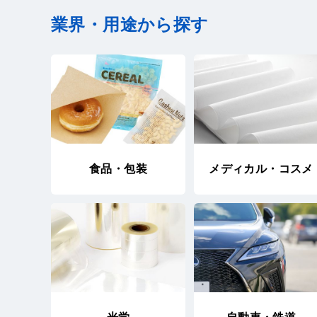
業界・用途から探す
食品・包装
メディカル・コスメ