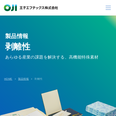
製品情報
剥離性
あらゆる産業の課題を解決する、高機能特殊素材
HOME
製品情報
剥離性