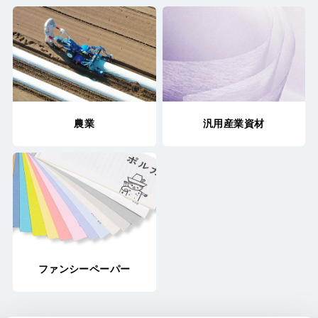
農業
汎用産業資材
ファンシーペーパー