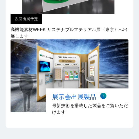
次回出展予定
高機能素材WEEK サステナブルマテリアル展〈東京〉へ出
展します
展示会出展製品
最新技術を搭載した製品をご覧いただ
けます