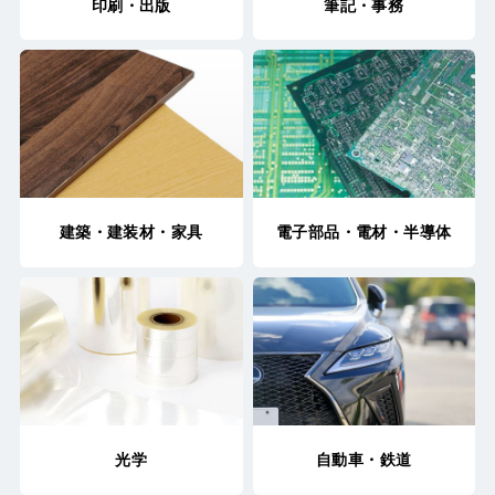
印刷・出版
筆記・事務
建築・建装材・家具
電子部品・電材・
半導体
光学
自動車・鉄道